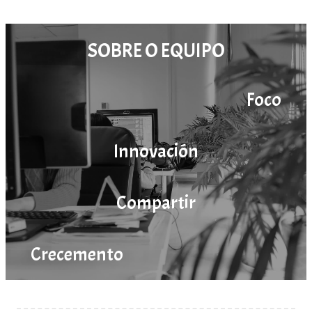
SOBRE O EQUIPO
Foco
Innovación
Compartir
Crecemento