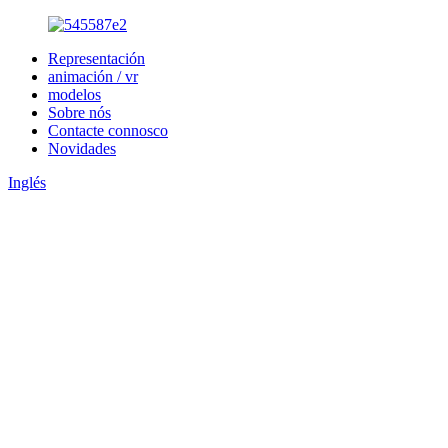
Representación
animación / vr
modelos
Sobre nós
Contacte connosco
Novidades
Inglés